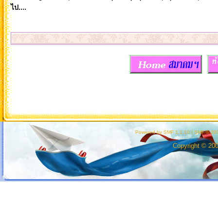
ไป....
Powered by SMF 1.1.10
|
SMF © 200
Copyright © 20