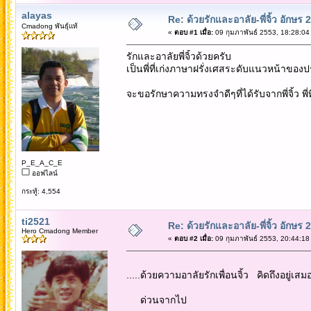
alayas
Re: ด้วยรักและอาลัย-พี่จิ้ว อักษร 2
Cmadong พันธุ์แท้
«
ตอบ #1 เมื่อ:
09 กุมภาพันธ์ 2553, 18:28:04
รักและอาลัยพี่จิ้วด้วยครับ
เป็นพี่ที่เก่งภาษาฝรั่งเศสระดับแนวหน้าของ
จะขอรักษาความทรงจำดีๆที่ได้รับจากพี่จิ้ว พี่
P_E_A_C_E
ออฟไลน์
กระทู้: 4,554
ti2521
Re: ด้วยรักและอาลัย-พี่จิ้ว อักษร 2
Hero Cmadong Member
«
ตอบ #2 เมื่อ:
09 กุมภาพันธ์ 2553, 20:44:18
.....ด้วยความอาลัยรักเพื่อนจิ้ว คิดถึงอยู่เสม
ด่วนจากไป