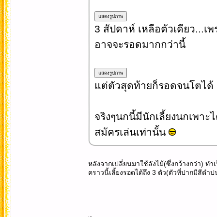
3 สัปดาห์ เหลือตัวเดียว...เ
อาจจะรอดมากกว่านี้
แต่ตัวสุดท้ายก็รอดจนโตได้
จริงๆนกนี้มีนักเลี้ยงนกเพ
สมัครเล่นเท่านั้น
หลังจากเปลี่ยนมาใช้ลังไม้(ซึ่งกว้างกว่า) ท
คราวนี้เลี้ยงรอดได้ถึง 3 ตัว(ตัวที่ปากมีสีดำ
...