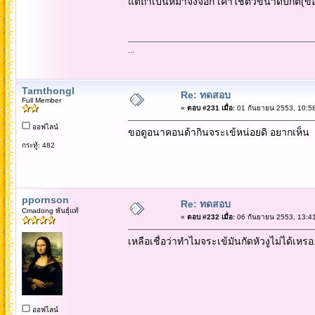
แต่ถ้าเป็นหมาจิ้งจอก เค้าใช้ตัวขนาดปกติ(
...
Tarnthongl
Re: ทดสอบ
Full Member
«
ตอบ #231 เมื่อ:
01 กันยายน 2553, 10:58
ออฟไลน์
ขอดูอนาคอนด้ากินจระเข้หน่อยดิ อยากเห็น
กระทู้: 482
ppornson
Re: ทดสอบ
Cmadong พันธุ์แท้
«
ตอบ #232 เมื่อ:
06 กันยายน 2553, 13:41
เหลือเชื่อว่าทำไมจระเข้มันกัดหัวงูไม่ได้เหรอ.
ออฟไลน์