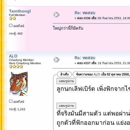
Tarnthongl
Re: ทดสอบ
Full Member
«
ตอบ #236 เมื่อ:
06 กันยายน 2553, 19:36
ออฟไลน์
ใหญ่กว่านี้ก็มีครับ
กระทู้: 482
Aj.O
Re: ทดสอบ
Cmadong Member
Hero Cmadong Member
«
ตอบ #237 เมื่อ:
16 กันยายน 2553, 21:38
อ้างถึง
ข้อความของ
Aj.O
เมื่อ 02 ตุลาคม 2550
ลูกนกเลิฟเบิร์ด เพิ่งฟักจากไข
ออฟไลน์
กระทู้: 1,243
ที่จริงมันมีสามตัว แต่พอผ่
ถูกตัวที่ฟักออกมาก่อน แย่