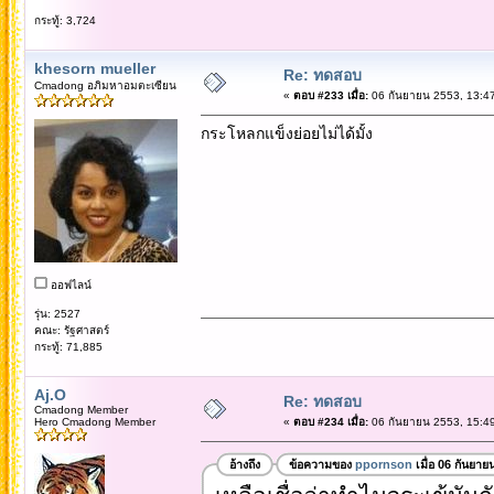
กระทู้: 3,724
khesorn mueller
Re: ทดสอบ
Cmadong อภิมหาอมตะเซียน
«
ตอบ #233 เมื่อ:
06 กันยายน 2553, 13:47
กระโหลกแข็งย่อยไม่ได้มั้ง
ออฟไลน์
รุ่น: 2527
คณะ: รัฐศาสตร์
กระทู้: 71,885
Aj.O
Re: ทดสอบ
Cmadong Member
Hero Cmadong Member
«
ตอบ #234 เมื่อ:
06 กันยายน 2553, 15:49
อ้างถึง
ข้อความของ
ppornson
เมื่อ 06 กันยาย