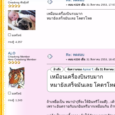
Cmadong พันธุ์แท้
«
ตอบ #229 เมื่อ:
31 สิงหาคม 2553, 17:57
เหมือนเครื่องบินรบมาก
หมายังเสร็จมันเลย โคตรโหด
ออฟไลน์
กระทู้: 4,357
Aj.O
Re: ทดสอบ
Cmadong Member
Hero Cmadong Member
«
ตอบ #230 เมื่อ:
31 สิงหาคม 2553, 18:45
อ้างถึง
ข้อความของ
Apirat T.
เมื่อ 31 สิงหาคม
เหมือนเครื่องบินรบมาก
หมายังเสร็จมันเลย โคตรโห
ออฟไลน์
กระทู้: 1,243
ถ้าเหยื่อเป็น หมาป่า(ที่จะให้อินทรีโจมตี)..
เพราะอันตรายกับนกอินทรีมากเหมือนกัน ถ้าพ