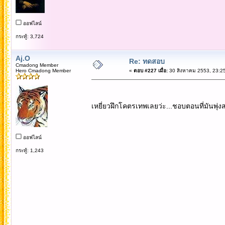
ออฟไลน์
กระทู้: 3,724
Aj.O
Re: ทดสอบ
Cmadong Member
Hero Cmadong Member
«
ตอบ #227 เมื่อ:
30 สิงหาคม 2553, 23:25
เหยี่ยวฝึกโคตรเทพเลยว่ะ...ชอบตอนที่มันพุ
ออฟไลน์
กระทู้: 1,243