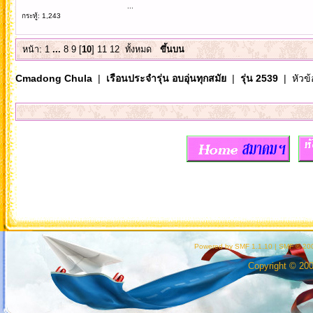
...
กระทู้: 1,243
หน้า:
1
...
8
9
[
10
]
11
12
ทั้งหมด
ขึ้นบน
Cmadong Chula
|
เรือนประจำรุ่น อบอุ่นทุกสมัย
|
รุ่น 2539
| หัวข้
Powered by SMF 1.1.10
|
SMF © 200
Copyright © 20