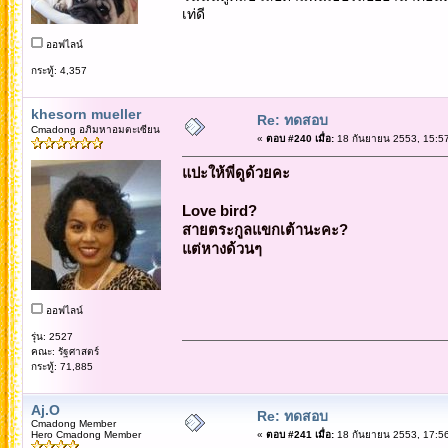
เท่ดี
ออฟไลน์
กระทู้: 4,357
khesorn mueller
Re: ทดสอบ
Cmadong อภิมหาอมตะเซียน
«
ตอบ #240 เมื่อ:
18 กันยายน 2553, 15:57
แปะให้พี่ดูด้วยคะ
Love bird?
สายตระกูลแขกเต้านะคะ?
แต่หางด้วนๆ
ออฟไลน์
รุ่น: 2527
คณะ: รัฐศาสตร์
กระทู้: 71,885
Aj.O
Re: ทดสอบ
Cmadong Member
Hero Cmadong Member
«
ตอบ #241 เมื่อ:
18 กันยายน 2553, 17:56