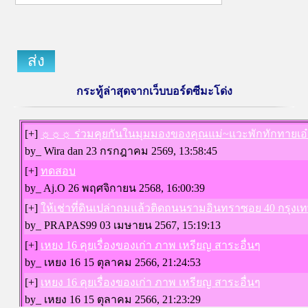
ส่ง
กระทู้ล่าสุดจากเว็บบอร์ดซีมะโด่ง