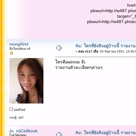
href
pbwurl=http://w487.ph
target="_
pbwurl=http://w487.phot
nongfirst
Re: ใครที่ยังสิงอยู่บ้านนี้ รายงา
มือใหม่หัดเมาท์
«
ตอบ #117 เมื่อ:
25 กันยายน 2551, 15:56:
ใครคือwinnie จ๊ะ
รายงานตัวละเอียดๆด่วนๆ
ออฟไลน์
กระทู้: 187
(n_n)Cellkrub
Re: ใครที่ยังสิงอยู่บ้านนี้ รายงา
Full Member