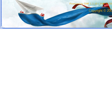
Powered by SMF 1.1.10
|
SMF © 200
Copyright © 20