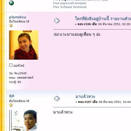
Free papercraft template
Free Software Download
plemdcu
ใครที่ยังสิงอยู่บ้านนี้ รายงานตั
มือใหม่หัดเมาท์
«
ตอบ #106 เมื่อ:
09 มีนาคม 2551, 02:28:
:lol:แวะมาแอบดูเพื่อน ๆ อ่ะ
ออฟไลน์
รุ่น: Rcu2540
คณะ: แพทยศาสตร์
กระทู้: 95
ดุล
มาแล้วหวะ
มือใหม่หัดเมาท์
«
ตอบ #107 เมื่อ:
09 มีนาคม 2551, 10:44
มาแล้วหวะ