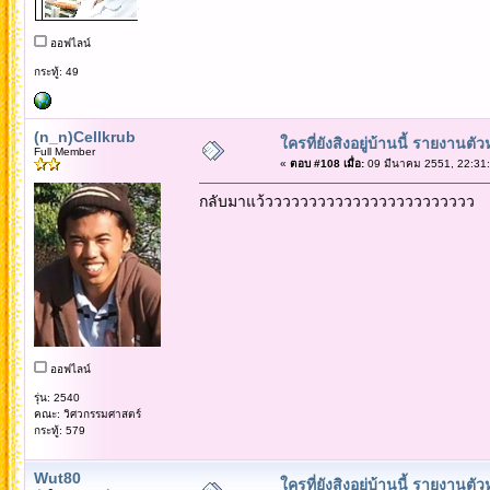
ออฟไลน์
กระทู้: 49
(n_n)Cellkrub
ใครที่ยังสิงอยู่บ้านนี้ รายงานตั
Full Member
«
ตอบ #108 เมื่อ:
09 มีนาคม 2551, 22:31:
กลับมาแว้วววววววววววววววววววววววว
ออฟไลน์
รุ่น: 2540
คณะ: วิศวกรรมศาสตร์
กระทู้: 579
Wut80
ใครที่ยังสิงอยู่บ้านนี้ รายงานตั