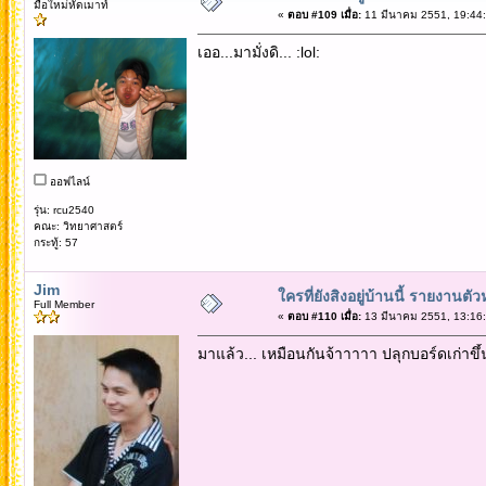
มือใหม่หัดเมาท์
«
ตอบ #109 เมื่อ:
11 มีนาคม 2551, 19:44:
เออ...มามั่งดิ... :lol:
ออฟไลน์
รุ่น: rcu2540
คณะ: วิทยาศาสตร์
กระทู้: 57
Jim
ใครที่ยังสิงอยู่บ้านนี้ รายงานตั
Full Member
«
ตอบ #110 เมื่อ:
13 มีนาคม 2551, 13:16:
มาแล้ว... เหมือนกันจ้าาาาา ปลุกบอร์ดเก่า