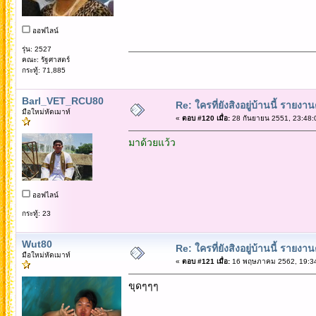
ออฟไลน์
รุ่น: 2527
คณะ: รัฐศาสตร์
กระทู้: 71,885
Barl_VET_RCU80
Re: ใครที่ยังสิงอยู่บ้านนี้ รายงา
มือใหม่หัดเมาท์
«
ตอบ #120 เมื่อ:
28 กันยายน 2551, 23:48:
มาด้วยแว้ว
ออฟไลน์
กระทู้: 23
Wut80
Re: ใครที่ยังสิงอยู่บ้านนี้ รายงา
มือใหม่หัดเมาท์
«
ตอบ #121 เมื่อ:
16 พฤษภาคม 2562, 19:34
ขุดๆๆๆ