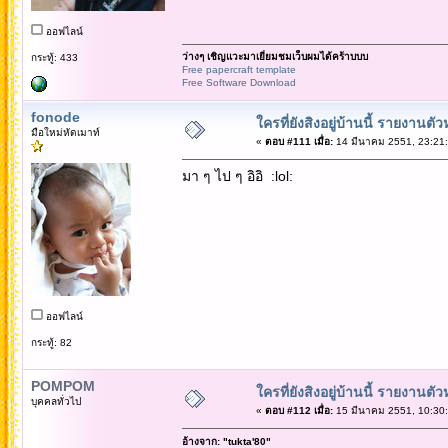
ออฟไลน์
ว่างๆ เชิญแวะมาเยี่ยมชมเว็บผมได้คร้าบบบ
กระทู้: 433
Free papercraft template
Free Software Download
fonode
ใครที่ยังสิงอยู่บ้านนี้ รายงานตั
มือใหม่หัดเมาท์
«
ตอบ #111 เมื่อ:
14 มีนาคม 2551, 23:21:
มา ๆ ไป ๆ อิอิ :lol:
ออฟไลน์
กระทู้: 82
POMPOM
ใครที่ยังสิงอยู่บ้านนี้ รายงานตั
บุคคลทั่วไป
«
ตอบ #112 เมื่อ:
15 มีนาคม 2551, 10:30:
อ้างจาก: "tukta'80"