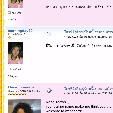
แบบนานๆ แวะมาแอบอ่านทีค่ะ แล้วจะเข้าม
ออฟไลน์
กระทู้: 46
morningday50
ใครที่ยังสิงอยู่บ้านนี้ รายงานตัว
มือใหม่หัดเมาท์
«
ตอบ #103 เมื่อ:
01 พฤศจิกายน 2550, 15:
พี่จิม เอ..โคราชเนี่ยมันไกลกับโรงพยาบาลม
ออฟไลน์
กระทู้: 46
khesorn mueller
ใครที่ยังสิงอยู่บ้านนี้ รายงานตัว
Cmadong อภิมหาอมตะเซียน
«
ตอบ #104 เมื่อ:
01 พฤศจิกายน 2550, 16:
Nong Taew81,
your calling name make me think you are 
welcome to webboard!