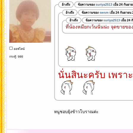
อ้างถึง
ข้อความของ
suriya2513
เมื่อ 24 กันยา
อ้างถึง
ข้อความของ
swsm
เมื่อ 24 กันยายน
อ้างถึง
ข้อความของ
suriya2513
เมื่อ 24 
ที่น้องหมียกเว้นนั่นน่ะ จุดขายข
ออฟไลน์
กระทู้: 986
นั่นสินะครับ เพราะ
หนูชอบยุ้งข้าวโบราณค่ะ