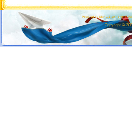
Powered by SMF 1.1.10
|
SMF © 200
Copyright © 20