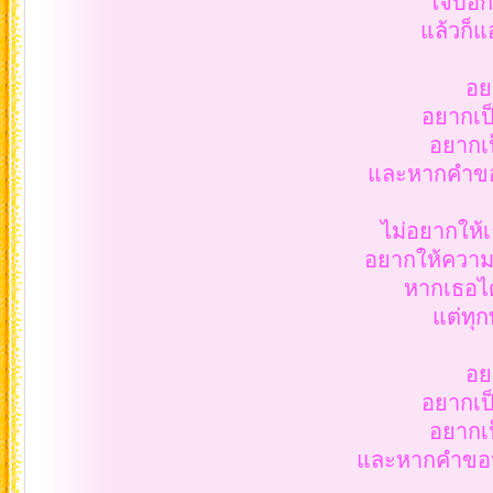
ใจบอกว
แล้วก็แ
อย
อยากเป
อยากเ
และหากคำขอน
ไม่อยากให้
อยากให้ความฝ
หากเธอได
แต่ทุก
อย
อยากเป
อยากเ
และหากคำขอนี