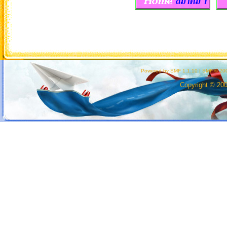
Powered by SMF 1.1.10
|
SMF © 200
Copyright © 20