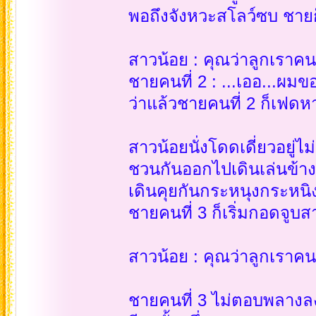
พอถึงจังหวะสโลว์ซบ ชายก
สาวน้อย : คุณว่าลูกเราคน
ชายคนที่ 2 : ...เออ...ผมข
ว่าแล้วชายคนที่ 2 ก็เฟดห
สาวน้อยนั่งโดดเดี่ยวอยู่ไ
ชวนกันออกไปเดินเล่นข้า
เดินคุยกันกระหนุงกระหน
ชายคนที่ 3 ก็เริ่มกอดจูบส
สาวน้อย : คุณว่าลูกเราคน
ชายคนที่ 3 ไม่ตอบพลางลง