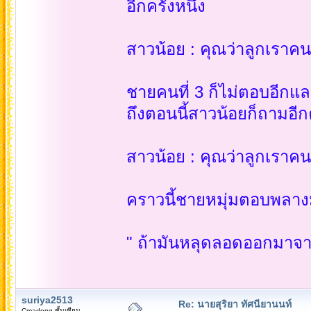
อีกครั้งหนึ่ง
สาวน้อย : คุณว่าลูกเราคน
ชายคนที่ 3 ก็ไม่ตอบอีกและ
ถึงตอนนี้สาวน้อยก็ถามอีกคร
สาวน้อย : คุณว่าลูกเราคน
คราวนี้ชายหมุ่มตอบพลางมัด
" ถ้ามันหลุดลอดออกมาจากใน
suriya2513
Re: นายสุริยา ทัศนียานนท์
Cmadong ชั้นเซียน