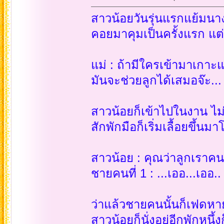
สาวน้อยวันรุ่นแรกแย้มนางห
คอยมาคุมเป็นครั้งแรก แต่
แม่ : ถ้ามีใครเข้ามาเกาะ
มันจะช่วยลูกได้เสมอจ๊ะ...
สาวน้อยก็เข้าไปในงาน ไม
สักพักมือก็เริ่มเลื้อยขึ้นม
สาวน้อย : คุณว่าลูกเราคน
ชายคนที่ 1 : ...เออ...เออ..
ว่าแล้วชายคนนั้นก็เฟดหา
สาวน้อยก็นั่งอยู่อีกพักหน