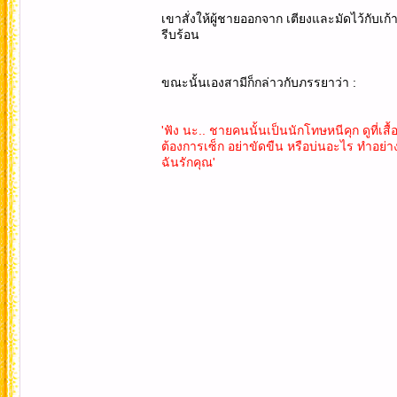
เขาสั่งให้ผู้ชายออกจาก เตียงและมัดไว้กับเก้าอ
รีบร้อน
ขณะนั้นเองสามีก็กล่าวกับภรรยาว่า :
'ฟัง นะ.. ชายคนนั้นเป็นนักโทษหนีคุก ดูที่เส
ต้องการเซ็ก อย่าขัดขืน หรือบ่นอะไร ทำอย่า
ฉันรักคุณ'