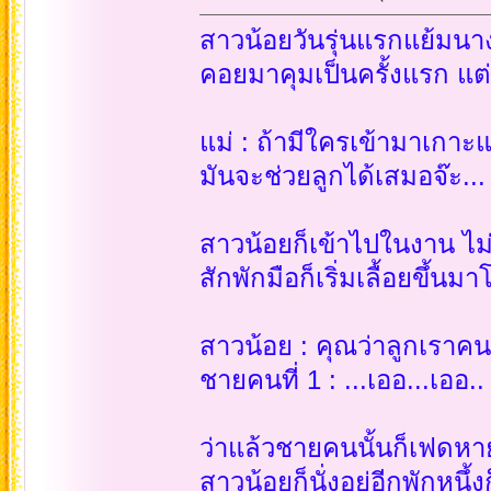
สาวน้อยวันรุ่นแรกแย้มนางห
คอยมาคุมเป็นครั้งแรก แต่
แม่ : ถ้ามีใครเข้ามาเกาะ
มันจะช่วยลูกได้เสมอจ๊ะ...
สาวน้อยก็เข้าไปในงาน ไม
สักพักมือก็เริ่มเลื้อยขึ้นม
สาวน้อย : คุณว่าลูกเราคน
ชายคนที่ 1 : ...เออ...เออ..
ว่าแล้วชายคนนั้นก็เฟดหา
สาวน้อยก็นั่งอยู่อีกพักหน