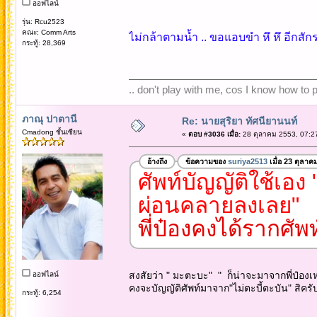
ออฟไลน์
รุ่น: Rcu2523
คณะ: Comm Arts
ไม่กล้าตามน้ำ .. ขอแอบขำ หึ หึ อีกส
กระทู้: 28,369
.. don't play with me, cos I know how to pl
ภาณุ ปาตานี
Re: นายสุริยา ทัศนียานนท์
Cmadong ชั้นเซียน
«
ตอบ #3036 เมื่อ:
28 ตุลาคม 2553, 07:2
อ้างถึง
ข้อความของ
suriya2513
เมื่อ 23 ตุลาค
ศัพท์บัญญัติใช้เอง
ผ่อนคลายลงเลย"
พี่ป๋องคงได้รากศัพ
สงสัยว่า " มะตะบะ" " ก็น่าจะมาจากพี่ป๋องเห
ออฟไลน์
คงจะบัญญัติศัพท์มาจาก"ไม่ตะบี้ตะบัน" สิครั
กระทู้: 6,254