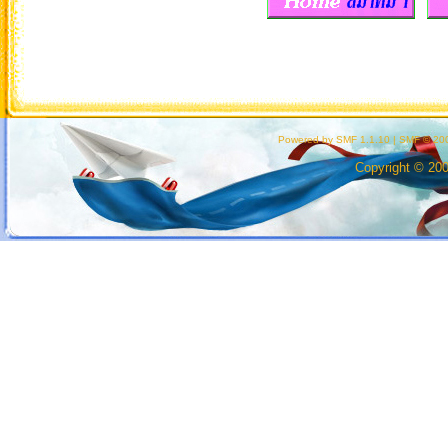
Powered by SMF 1.1.10
|
SMF © 200
Copyright © 20