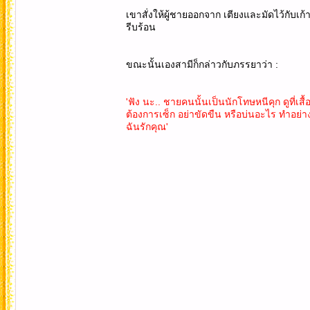
เขาสั่งให้ผู้ชายออกจาก เตียงและมัดไว้กับเก้าอ
รีบร้อน
ขณะนั้นเองสามีก็กล่าวกับภรรยาว่า :
'ฟัง นะ.. ชายคนนั้นเป็นนักโทษหนีคุก ดูที่เส
ต้องการเซ็ก อย่าขัดขืน หรือบ่นอะไร ทำอย่า
ฉันรักคุณ'