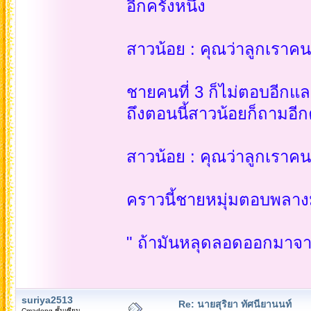
อีกครั้งหนึ่ง
สาวน้อย : คุณว่าลูกเราคน
ชายคนที่ 3 ก็ไม่ตอบอีกและ
ถึงตอนนี้สาวน้อยก็ถามอีกคร
สาวน้อย : คุณว่าลูกเราคน
คราวนี้ชายหมุ่มตอบพลางมัด
" ถ้ามันหลุดลอดออกมาจากใน
suriya2513
Re: นายสุริยา ทัศนียานนท์
Cmadong ชั้นเซียน