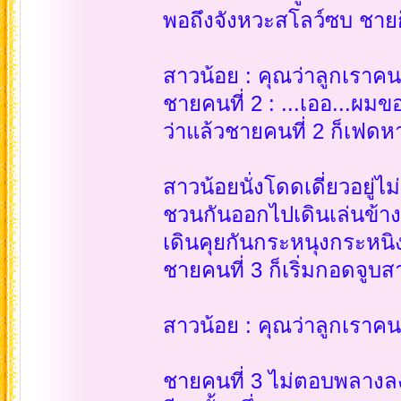
พอถึงจังหวะสโลว์ซบ ชายก
สาวน้อย : คุณว่าลูกเราคน
ชายคนที่ 2 : ...เออ...ผมข
ว่าแล้วชายคนที่ 2 ก็เฟดห
สาวน้อยนั่งโดดเดี่ยวอยู่ไ
ชวนกันออกไปเดินเล่นข้า
เดินคุยกันกระหนุงกระหน
ชายคนที่ 3 ก็เริ่มกอดจูบส
สาวน้อย : คุณว่าลูกเราคน
ชายคนที่ 3 ไม่ตอบพลางลง