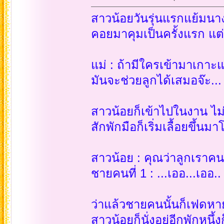
สาวน้อยวันรุ่นแรกแย้มนางห
คอยมาคุมเป็นครั้งแรก แต่
แม่ : ถ้ามีใครเข้ามาเกาะ
มันจะช่วยลูกได้เสมอจ๊ะ...
สาวน้อยก็เข้าไปในงาน ไม
สักพักมือก็เริ่มเลื้อยขึ้นม
สาวน้อย : คุณว่าลูกเราคน
ชายคนที่ 1 : ...เออ...เออ..
ว่าแล้วชายคนนั้นก็เฟดหา
สาวน้อยก็นั่งอยู่อีกพักหน