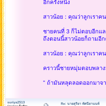
อีกครั้งหนึ่ง
สาวน้อย : คุณว่าลูกเราคน
ชายคนที่ 3 ก็ไม่ตอบอีกและ
ถึงตอนนี้สาวน้อยก็ถามอีกคร
สาวน้อย : คุณว่าลูกเราคน
คราวนี้ชายหมุ่มตอบพลางมัด
" ถ้ามันหลุดลอดออกมาจากใน
suriya2513
Re: นายสุริยา ทัศนียานนท์
Cmadong ชั้นเซียน