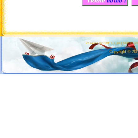
Powered by SMF 1.1.10
|
SMF © 200
Copyright © 20