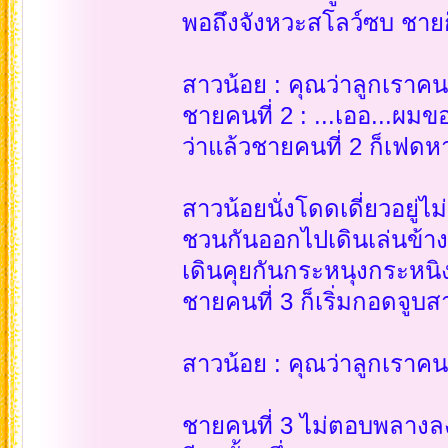
พอถึงจังหวะสโลว์ซบ ชายก
สาวน้อย : คุณว่าลูกเราคน
ชายคนที่ 2 : ...เออ...ผมข
ว่าแล้วชายคนที่ 2 ก็เฟดห
สาวน้อยนั่งโดดเดี่ยวอยู่ไ
ชวนกันออกไปเดินเล่นข้า
เดินคุยกันกระหนุงกระหน
ชายคนที่ 3 ก็เริ่มกอดจูบส
สาวน้อย : คุณว่าลูกเราคน
ชายคนที่ 3 ไม่ตอบพลางลง