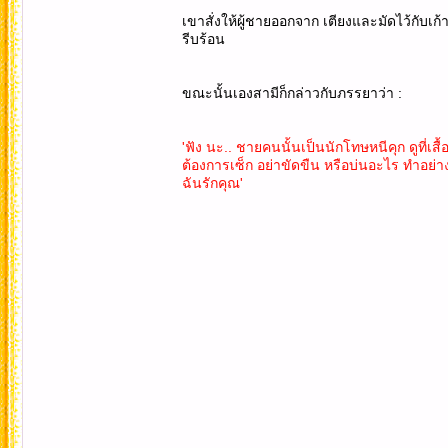
เขาสั่งให้ผู้ชายออกจาก เตียงและมัดไว้กับเก้าอ
รีบร้อน
ขณะนั้นเองสามีก็กล่าวกับภรรยาว่า :
'ฟัง นะ.. ชายคนนั้นเป็นนักโทษหนีคุก ดูที่เส
ต้องการเซ็ก อย่าขัดขืน หรือบ่นอะไร ทำอย่า
ฉันรักคุณ'