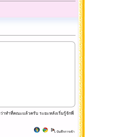
าทำที่คณะแล้วครับ ระยะหลังเริ่มรู้จักพี่
บันทึกการเข้า