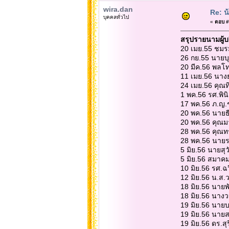
wira.dan
Re: น
บุคคลทั่วไป
«
ตอบ #6
สรุปรายนามผู้บ
20 เมย.55 ชมรม
26 กย.55 นายบ
20 มีค.56 พลโ
11 เมย.56 นาง
24 เมย.56 คุณท
1 พค.56 รศ.พินิ
17 พค.56 ภ.ญ.ช
20 พค.56 นายธี
20 พค.56 คุณม
28 พค.56 คุณทร
28 พค.56 นายร
5 มิย.56 นายสุ
5 มิย.56 สมาคม
10 มิย.56 รศ.ฉ
12 มิย.56 น.ส.
18 มิย.56 นาย
18 มิย.56 นางว
19 มิย.56 นาย
19 มิย.56 นา
19 มิย.56 ดร.ส