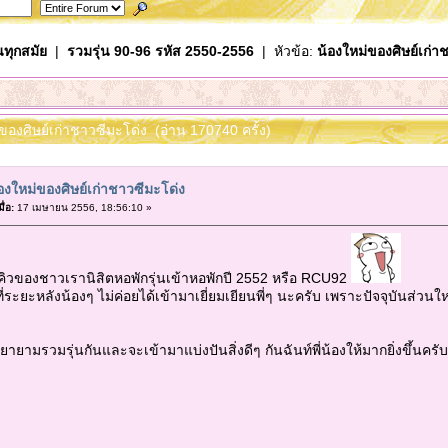
นทุกสมัย
|
รวมรุ่น 90-96 รหัส 2550-2556
| หัวข้อ:
น้องใหม่ของศิษย์เก่า
่ของศิษย์เก่าชาวซีมะโด่ง (อ่าน 170740 ครั้ง)
องใหม่ของศิษย์เก่าชาวซีมะโด่ง
มื่อ:
17 เมษายน 2556, 18:56:10 »
คิวของชาวเรานิสิตหอพักรุ่นเข้าหอพักปี 2552 หรือ RCU92
่ระยะหลังน้องๆ ไม่ค่อยได้เข้ามาเยี่ยมเยียนพี่ๆ นะครับ เพราะปัจจุบันส่ว
พยายามรวมรุ่นกันและจะเข้ามาแบ่งปันสิ่งดีๆ กันฉันท์พี่น้องให้มากยิ่งขึ้นคร