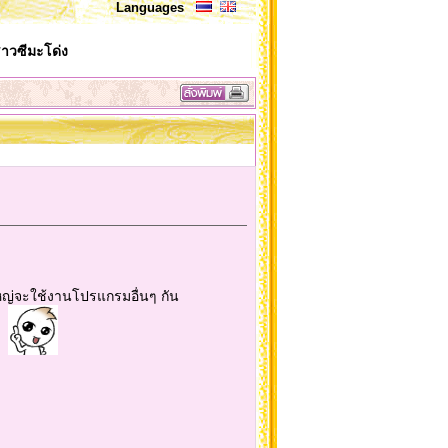
Languages
ชาวซีมะโด่ง
นใหญ่จะใช้งานโปรแกรมอื่นๆ กัน
ับ