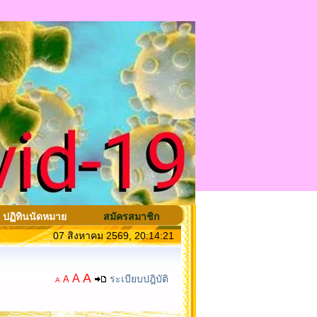
ปฏิทินนัดหมาย
สมัครสมาชิก
07 สิงหาคม 2569, 20:14:21
A
A
ระเบียบปฎิบัติ
A
A