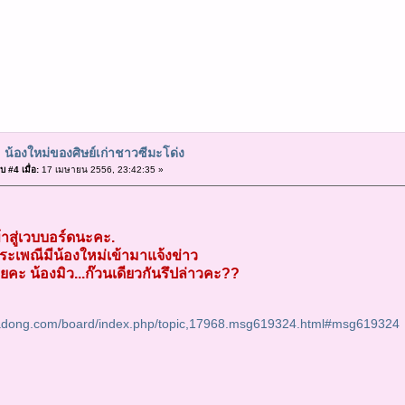
 น้องใหม่ของศิษย์เก่าชาวซีมะโด่ง
 #4 เมื่อ:
17 เมษายน 2556, 23:42:35 »
ข้าสู่เวบบอร์ดนะคะ.
ระเพณีมีน้องใหม่เข้ามาแจ้งข่าว
ยคะ น้องมิว...ก๊วนเดียวกันรึปล่าวคะ??
adong.com/board/index.php/topic,17968.msg619324.html#msg619324