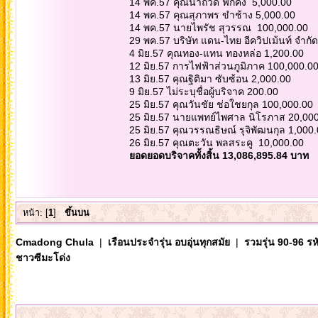
14 พค.57 คุณนาถวดี ฟักคง 5,000.00
14 พค.57 คุณสุภาพร ขำช้าง 5,000.00
14 พค.57 นายไพรัช สุวรรณ 100,000.00
29 พค.57 บริษัท แดน-ไทย อีควิปเม้นท์ จำกั
4 มิย.57 คุณทอง-แทน ทองหล่อ 1,200.00
12 มิย.57 การไฟฟ้าส่วนภูมิภาค 100,000.0
13 มิย.57 คุณฐิติมา ซับซ้อน 2,000.00
9 มิย.57 ไม่ระบุชื่อผู้บริจาค 200.00
25 มิย.57 คุณวันชัย ช่อใชยกุล 100,000.00
25 มิย.57 นายแพทย์ไพศาล นิโรภาส 20,00
25 มิย.57 คุณวรรณธิษณ์ รุจิพัฒนกุล 1,000
26 มิย.57 คุณตะวัน พลสระคู 10,000.00
ยอดยอดบริจาคทั้งสิ้น 13,086,895.84 บาท
หน้า: [
1
]
ขึ้นบน
Cmadong Chula
|
เรือนประจำรุ่น อบอุ่นทุกสมัย
|
รวมรุ่น 90-96 ร
ชาวซีมะโด่ง