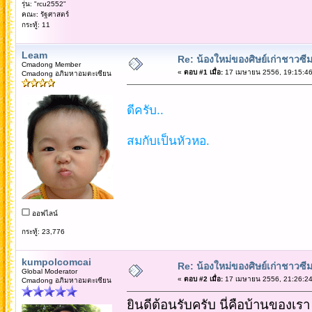
รุ่น: "rcu2552"
คณะ: รัฐศาสตร์
กระทู้: 11
Leam
Re: น้องใหม่ของศิษย์เก่าชาวซี
Cmadong Member
«
ตอบ #1 เมื่อ:
17 เมษายน 2556, 19:15:46
Cmadong อภิมหาอมตะเซียน
ดีครับ..
สมกับเป็นหัวหอ.
ออฟไลน์
กระทู้: 23,776
kumpolcomcai
Re: น้องใหม่ของศิษย์เก่าชาวซี
Global Moderator
«
ตอบ #2 เมื่อ:
17 เมษายน 2556, 21:26:24
Cmadong อภิมหาอมตะเซียน
ยินดีต้อนรับครับ นี่คือบ้านของเรา 