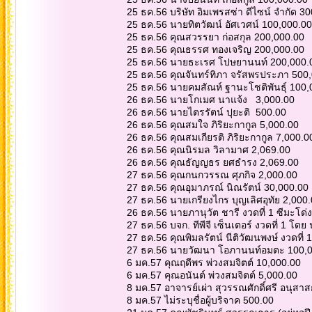
25 ธค.56 บริษัท อิมเพรสซ่า ดีไซน์ จำกัด 3
25 ธค.56 นายทิตวัฒน์ อัศเวศน์ 100,000.0
25 ธค.56 คุณสวรรยา ก่อสกุล 200,000.00
25 ธค.56 คุณธรรศ ทองเจริญ 200,000.00
25 ธค.56 นายธะเรศ โปษยานนท์ 200,000
25 ธค.56 คุณจันทร์ทิภา จรัสพรประภา 500
25 ธค.56 นายคมสัณห์ ฐานะโชติพันธุ์ 100
26 ธค.56 นายโกเมศ นาแจ้ง 3,000.00
26 ธค.56 นายไตรรัตน์ ปุยะติ 500.00
26 ธค.56 คุณสมใจ ภิริยะกากูล 5,000.00
26 ธค.56 คุณสมเกียรติ ภิริยะกากูล 7,000.
26 ธค.56 คุณนิรมล วิลามาศ 2,069.00
26 ธค.56 คุณธัญญธร ยศธำรง 2,069.00
27 ธค.56 คุณกนกวรรณ ศุภกิจ 2,000.00
27 ธค.56 คุณอุมาภรณ์ นิณรัตน์ 30,000.00
27 ธค.56 นายเกรียงไกร บุญเลิศอุทัย 2,000
26 ธค.56 นายภานุวัต ชารี งวดที่ 1 ซีมะโด่
27 ธค.56 บจก. ทีพีจี เซ็นเตอร์ งวดที่ 1 
27 ธค.56 คุณพิมลรัตน์ นีติวัฒนพงษ์ งวดที่
27 ธค.56 นายวัฒนา โอภานนท์อมตะ 100,0
6 มค.57 คุณฤดีพร พ่วงสมจิตต์ 10,000.00
6 มค.57 คุณอนันต์ พ่วงสมจิตต์ 5,000.00
8 มค.57 อาจารย์เผ่า สุวรรณศักดิ์ศรี อนุส
8 มค.57 ไม่ระบุชื่อผู้บริจาค 500.00