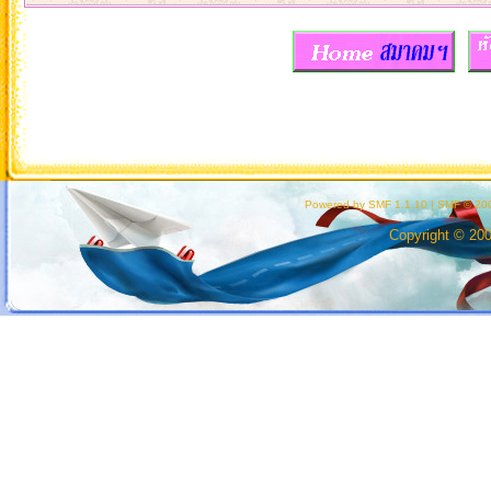
Powered by SMF 1.1.10
|
SMF © 200
Copyright © 20