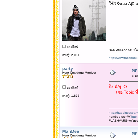
ใช้วิธีของ Aj0 แ
ออฟไลน์
RCU 2541>> ปะกาโด
----------------------------
กระทู้: 2,081
http://www.faceboo
party
ทด
Hero Cmadong Member
«
ตอ
ถึง พี่Aj. O
ออฟไลน์
เจอ Topic ที่เร
กระทู้: 1,875
http://happinessparty
<embed src=\\\"
http
FLASHVARS=\\\"us
MahDee
ทด
Hero Cmadong Member