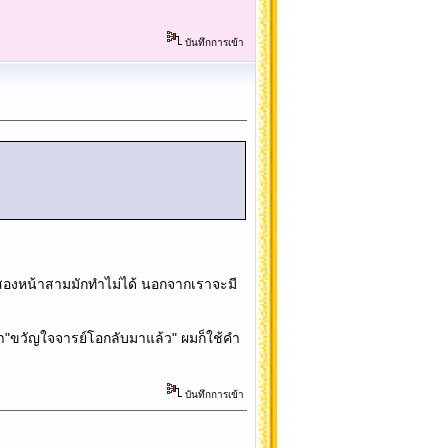
บันทึกการเข้า
น้าสองหน้าสามมักทำไม่ได้ นอกจากเราจะมี
ว่า"ขวัญใจจารย์โอกลับมาแล้ว" ผมก็ใช้คำ
บันทึกการเข้า