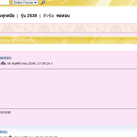
นทุกสมัย
|
รุ่น 2539
| หัวข้อ:
ทดสอบ
(อ่าน 389426 ครั้ง)
ทดสอบ
«
เมื่อ:
06 พฤศจิกายน 2549, 17:59:16 »
 SCENE
สอบ