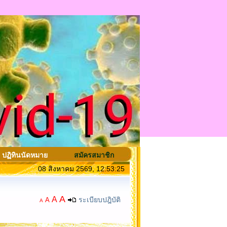
ปฏิทินนัดหมาย
สมัครสมาชิก
08 สิงหาคม 2569, 12:53:25
A
A
ระเบียบปฎิบัติ
A
A