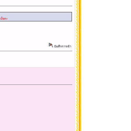
มั้ยคะ
บันทึกการเข้า