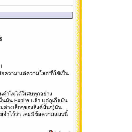
้
ป
ช่นข้อความ"แด่ความโสด"ก็ใช้เป็น
้นคำไม่ได้วิเศษทุกอย่าง
นมัน Expire แล้ว แต่กูเกิ้ลมัน
มล่างเล็กๆของลิงค์นั้นๆ)นั่น
ยจำไว้ว่า เคยมีข้อความแบบนี้