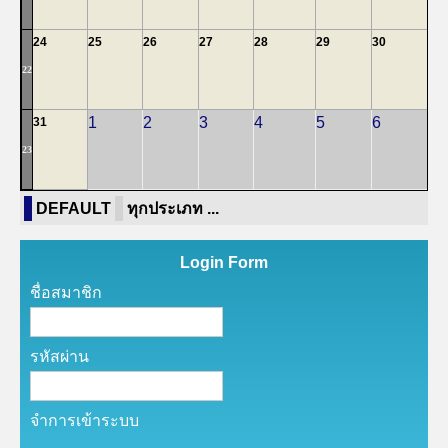
24
25
26
27
28
29
30
22
1
2
3
4
5
6
31
23
DEFAULT
ทุกประเภท ...
Login Form
ชื่อสมาชิก
รหัสผ่าน
จำการเข้าระบบ