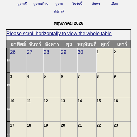
ดูรายปี
ดูรายเดือน
ดูราย
ในวันนี้
ค้นหา
เลือก
สัปดาห์
พฤษภาคม 2026
อาทิตย์
จันทร์
อังคาร
พุธ
พฤหัสบดี
ศุกร์
เสาร์
26
27
28
29
30
1
2
18
3
4
5
6
7
8
9
19
10
11
12
13
14
15
16
20
17
18
19
20
21
22
23
21