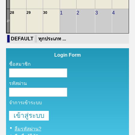
1
2
3
4
28
29
30
27
DEFAULT
ทุกประเภท ...
Login Form
ชื่อสมาชิก
รหัสผ่าน
จำการเข้าระบบ
ลืมรหัสผ่าน?