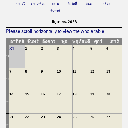
ดูรายปี
ดูรายเดือน
ดูราย
ในวันนี้
ค้นหา
เลือก
สัปดาห์
มิถุนายน 2026
อาทิตย์
จันทร์
อังคาร
พุธ
พฤหัสบดี
ศุกร์
เสาร์
31
1
2
3
4
5
6
23
7
8
9
10
11
12
13
24
14
15
16
17
18
19
20
25
21
22
23
24
25
26
27
26